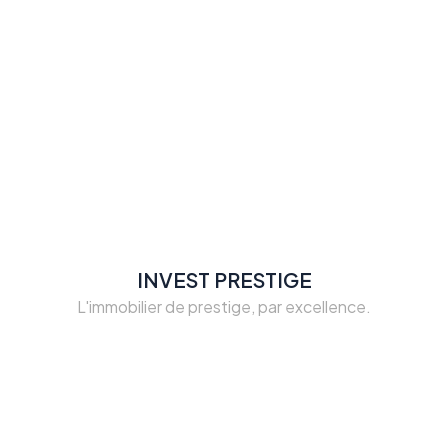
INVEST PRESTIGE
L'immobilier de prestige, par excellence.