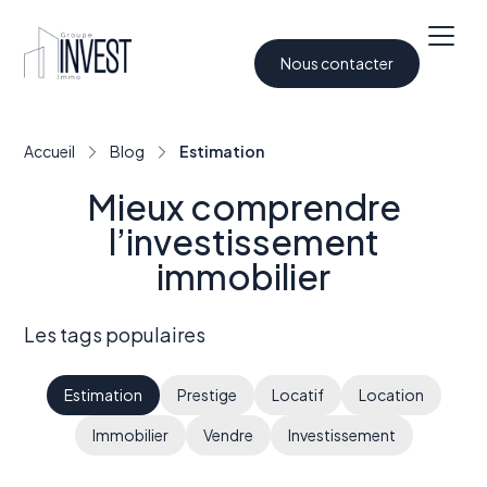
Nous contacter
Accueil
Blog
Estimation
Mieux comprendre
l’investissement
immobilier
Les tags populaires
Estimation
Prestige
Locatif
Location
Immobilier
Vendre
Investissement