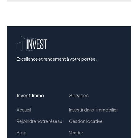
Excellence et rendement à votre portée.
Invest Immo
Services
Accueil
Investir dans l'immobilier
Rejoindre notre réseau
Gestion locative
Blog
Vendre