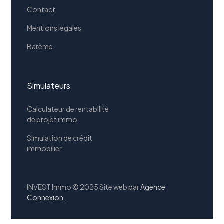
Contact
Mentions légales
Barème
Simulateurs
Calculateur de rentabilité
de projet immo
Simulation de crédit
immobilier
INVEST Immo © 2025 Site web par
Agence
Connexion.