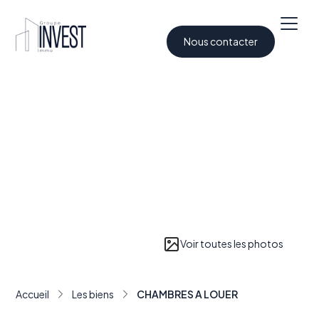
Nous contacter
Voir toutes les photos
Accueil
Les biens
CHAMBRES A LOUER