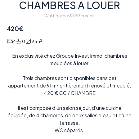
CHAMBRES A LOUER
Wattignies 59139 France
420
€
2
4
0
91
m
En exclusivité chez Groupe Invest Immo, chambres
meublées à louer.
Trois chambres sont disponibles dans cet
appartement de 91 m² entièrement rénové et meublé.
420 € CC / CHAMBRE
Il est composé d'un salon séjour, d'une cuisine
équipée, de 4 chambres, de deux salles d'eau et d'une
terrasse.
WC séparés.