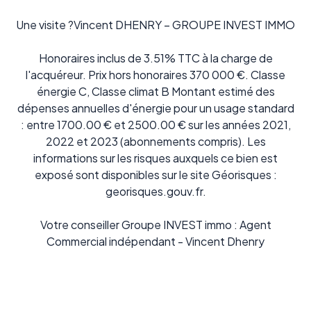
Une visite ?Vincent DHENRY – GROUPE INVEST IMMO
Honoraires inclus de 3.51% TTC à la charge de
l'acquéreur. Prix hors honoraires 370 000 €. Classe
énergie C, Classe climat B Montant estimé des
dépenses annuelles d'énergie pour un usage standard
: entre 1700.00 € et 2500.00 € sur les années 2021,
2022 et 2023 (abonnements compris). Les
informations sur les risques auxquels ce bien est
exposé sont disponibles sur le site Géorisques :
georisques.gouv.fr.
Votre conseiller Groupe INVEST immo : Agent
Commercial indépendant - Vincent Dhenry