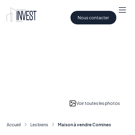
Nous contacter
Voir toutes les photos
Accueil
Les biens
Maison à vendre Comines