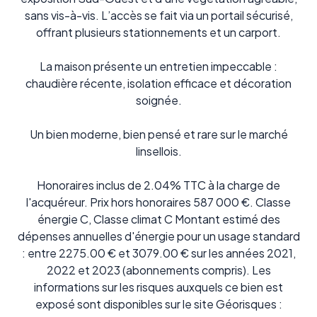
sans vis-à-vis. L’accès se fait via un portail sécurisé,
offrant plusieurs stationnements et un carport.
La maison présente un entretien impeccable :
chaudière récente, isolation efficace et décoration
soignée.
Un bien moderne, bien pensé et rare sur le marché
linsellois.
Honoraires inclus de 2.04% TTC à la charge de
l'acquéreur. Prix hors honoraires 587 000 €. Classe
énergie C, Classe climat C Montant estimé des
dépenses annuelles d'énergie pour un usage standard
: entre 2275.00 € et 3079.00 € sur les années 2021,
2022 et 2023 (abonnements compris). Les
informations sur les risques auxquels ce bien est
exposé sont disponibles sur le site Géorisques :