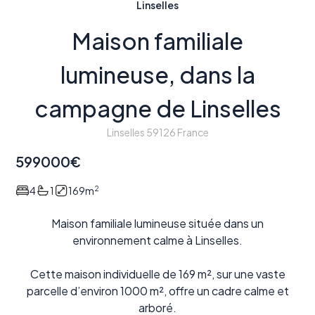
Linselles
Maison familiale
lumineuse, dans la
campagne de Linselles
Linselles 59126 France
599000
€
2
4
1
169
m
Maison familiale lumineuse située dans un
environnement calme à Linselles.
Cette maison individuelle de 169 m², sur une vaste
parcelle d’environ 1000 m², offre un cadre calme et
arboré.