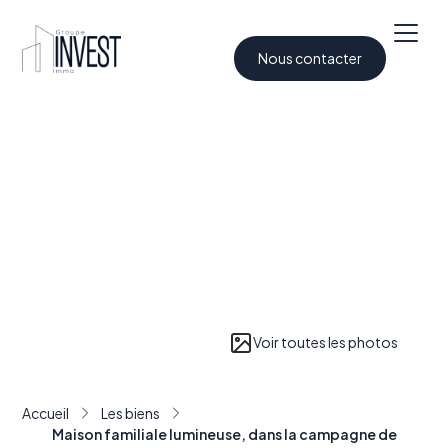
Nous contacter
Voir toutes les photos
Accueil
Les biens
Maison familiale lumineuse, dans la campagne de