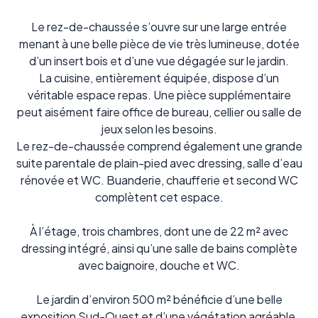
Le rez-de-chaussée s’ouvre sur une large entrée
menant à une belle pièce de vie très lumineuse, dotée
d’un insert bois et d’une vue dégagée sur le jardin.
La cuisine, entièrement équipée, dispose d’un
véritable espace repas. Une pièce supplémentaire
peut aisément faire office de bureau, cellier ou salle de
jeux selon les besoins.
Le rez-de-chaussée comprend également une grande
suite parentale de plain-pied avec dressing, salle d’eau
rénovée et WC. Buanderie, chaufferie et second WC
complètent cet espace.
À l’étage, trois chambres, dont une de 22 m² avec
dressing intégré, ainsi qu’une salle de bains complète
avec baignoire, douche et WC.
Le jardin d’environ 500 m² bénéficie d’une belle
exposition Sud-Ouest et d’une végétation agréable,