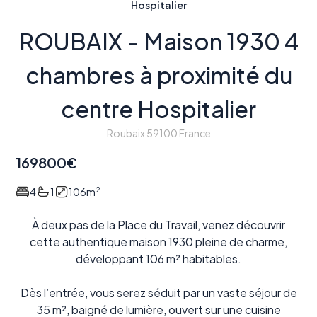
Hospitalier
ROUBAIX - Maison 1930 4
chambres à proximité du
centre Hospitalier
Roubaix 59100 France
169800
€
2
4
1
106
m
À deux pas de la Place du Travail, venez découvrir
cette authentique maison 1930 pleine de charme,
développant 106 m² habitables.
Dès l’entrée, vous serez séduit par un vaste séjour de
35 m², baigné de lumière, ouvert sur une cuisine