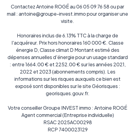
Contactez Antoine ROGÉ au 06 05 09 76 58 ou par
mail : antoine@groupe-invest.immo pour organiser une
visite.
Honoraires inclus de 6.13% TTC à la charge de
l'acquéreur. Prix hors honoraires 160 000 €. Classe
énergie D, Classe climat D Montant estimé des
dépenses annuelles d'énergie pour un usage standard
: entre 1664.00 € et 2252.00 € sur les années 2021,
2022 et 2023 (abonnements compris). Les
informations sur les risques auxquels ce bien est
exposé sont disponibles sur le site Géorisques :
georisques.gouv.fr.
Votre conseiller Groupe INVEST immo : Antoine ROGÉ
Agent commercial (Entreprise individuelle)
RSAC 2025AC00298
RCP 7400023129