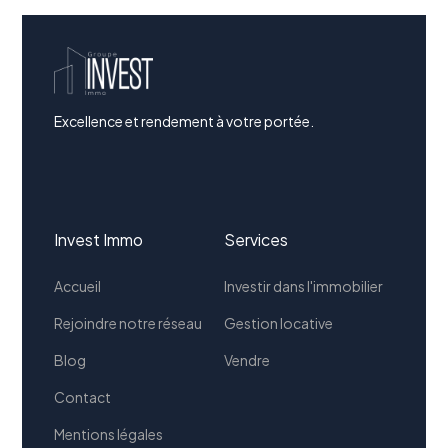
Excellence et rendement à votre portée.
Invest Immo
Services
Accueil
Investir dans l'immobilier
Rejoindre notre réseau
Gestion locative
Blog
Vendre
Contact
Mentions légales