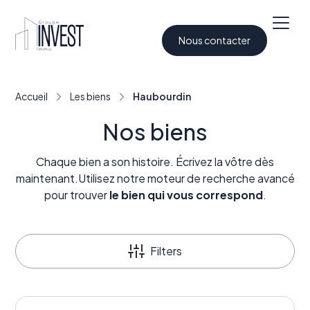
Nous contacter
Accueil
Les biens
Haubourdin
Nos biens
Chaque bien a son histoire. Écrivez la vôtre dès
maintenant.Utilisez notre moteur de recherche avancé
pour trouver
le bien qui vous correspond
.
Filters