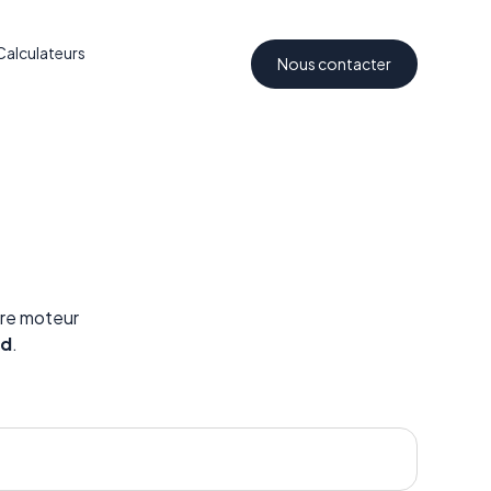
Calculateurs
Nous contacter
tre moteur
nd
.