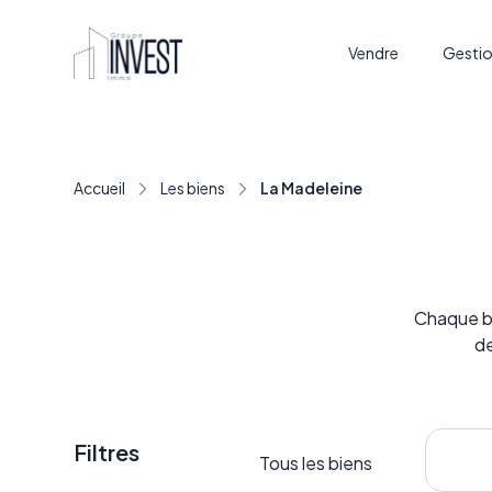
Vendre
Gestio
Accueil
Les biens
La Madeleine
Chaque bi
de
Filtres
Tous les biens