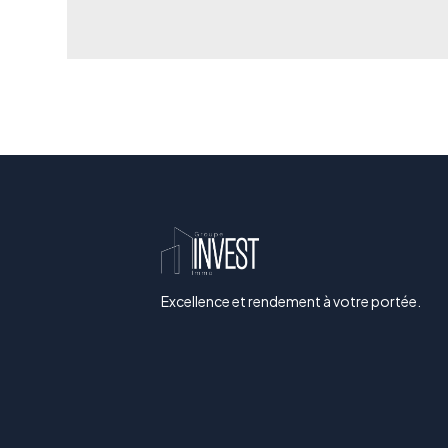
Excellence et rendement à votre portée.