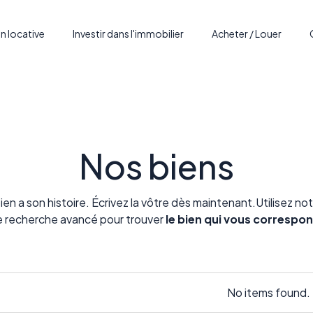
n locative
Investir dans l'immobilier
Acheter / Louer
Nos biens
en a son histoire. Écrivez la vôtre dès maintenant.Utilisez no
 recherche avancé pour trouver
le bien qui vous correspo
No items found.