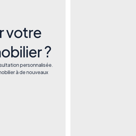
r votre
bilier ?
ultation personnalisée.
obilier à de nouveaux