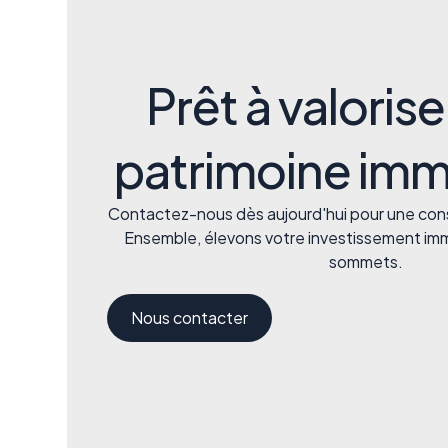
Prêt à valorise
patrimoine immo
Contactez-nous dès aujourd'hui pour une cons
Ensemble, élevons votre investissement imm
sommets.
Nous contacter