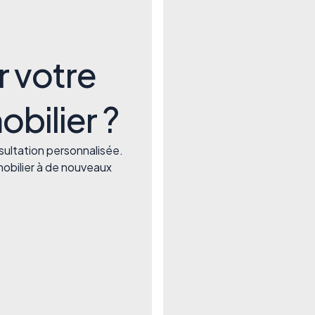
r votre
bilier ?
ultation personnalisée.
obilier à de nouveaux