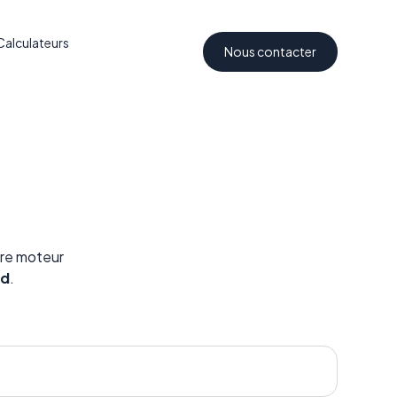
Calculateurs
Nous contacter
tre moteur
nd
.