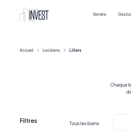
Vendre
Gestio
Accueil
Les biens
Lillers
Chaque bi
de
Filtres
Tous les biens