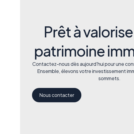
Prêt à valorise
patrimoine immo
Contactez-nous dès aujourd'hui pour une cons
Ensemble, élevons votre investissement imm
sommets.
Nous contacter