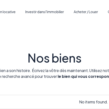
n locative
Investir dans l'immobilier
Acheter / Louer
Nos biens
en a son histoire. Écrivez la vôtre dès maintenant.Utilisez no
 recherche avancé pour trouver
le bien qui vous correspo
No items found.