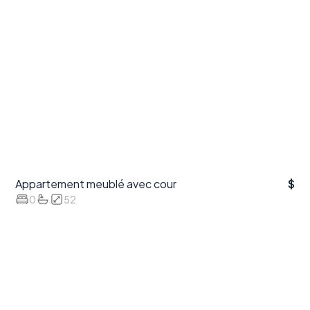
Appartement meublé avec cour
$
0
52