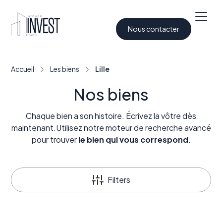
Nous contacter
Accueil
Les biens
Lille
Nos biens
Chaque bien a son histoire. Écrivez la vôtre dès
maintenant.Utilisez notre moteur de recherche avancé
pour trouver
le bien qui vous correspond
.
Filters