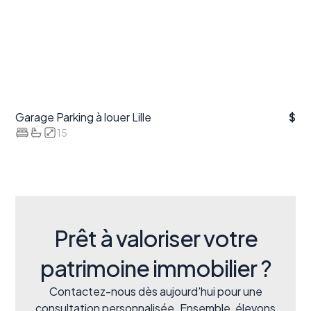
Garage Parking à louer Lille
$
15
Prêt à valoriser votre
patrimoine immobilier ?
Contactez-nous dès aujourd'hui pour une
consultation personnalisée. Ensemble, élevons