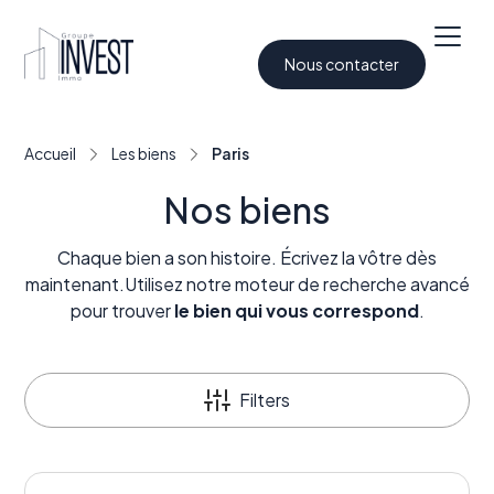
Nous contacter
Accueil
Les biens
Paris
Nos biens
Chaque bien a son histoire. Écrivez la vôtre dès
maintenant.Utilisez notre moteur de recherche avancé
pour trouver
le bien qui vous correspond
.
Filters